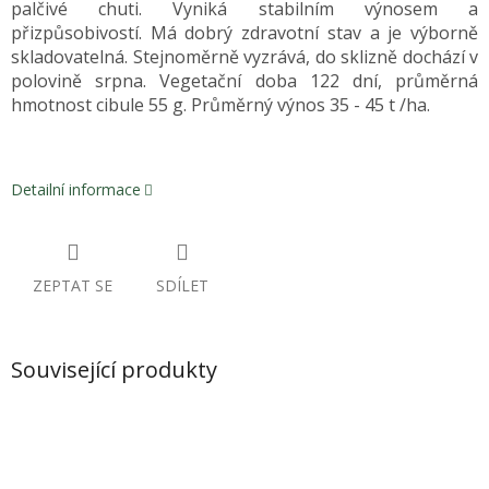
palčivé chuti. Vyniká stabilním výnosem a
přizpůsobivostí. Má dobrý zdravotní stav a je výborně
skladovatelná. Stejnoměrně vyzrává, do sklizně dochází v
polovině srpna. Vegetační doba 122 dní, průměrná
hmotnost cibule 55 g. Průměrný výnos 35 - 45 t /ha.
Detailní informace
ZEPTAT SE
SDÍLET
Související produkty