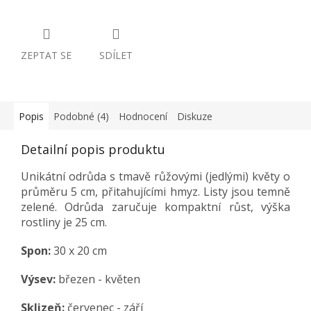
ZEPTAT SE
SDÍLET
Popis
Podobné (4)
Hodnocení
Diskuze
Detailní popis produktu
Unikátní odrůda s tmavě růžovými (jedlými) květy o
průměru 5 cm, přitahujícími hmyz. Listy jsou temně
zelené. Odrůda zaručuje kompaktní růst, výška
rostliny je 25 cm.
Spon:
30 x 20 cm
Výsev:
březen - květen
Sklizeň:
červenec - září