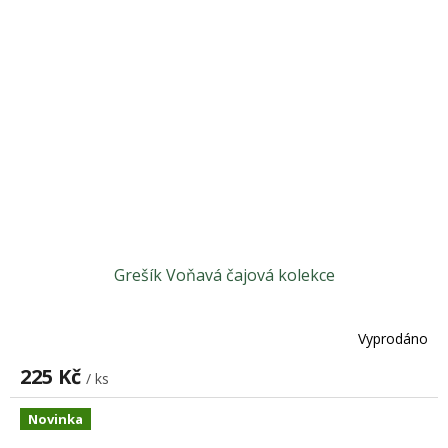
Grešík Voňavá čajová kolekce
Vyprodáno
225 Kč
/ ks
Novinka