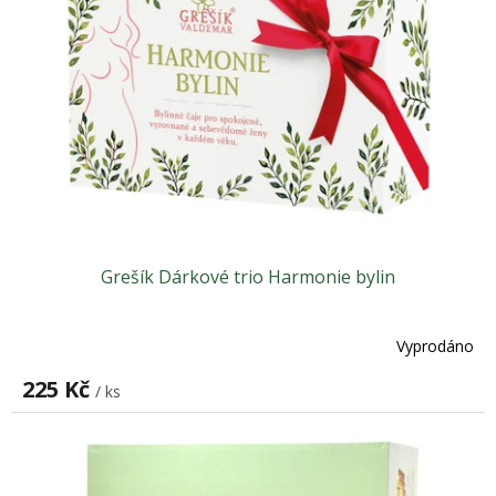
Grešík Dárkové trio Harmonie bylin
Vyprodáno
225 Kč
/ ks