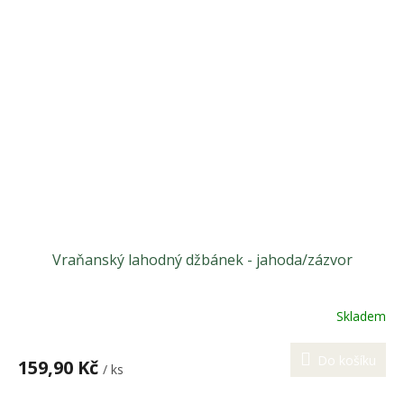
Vraňanský lahodný džbánek - jahoda/zázvor
Skladem
Do košíku
159,90 Kč
/ ks