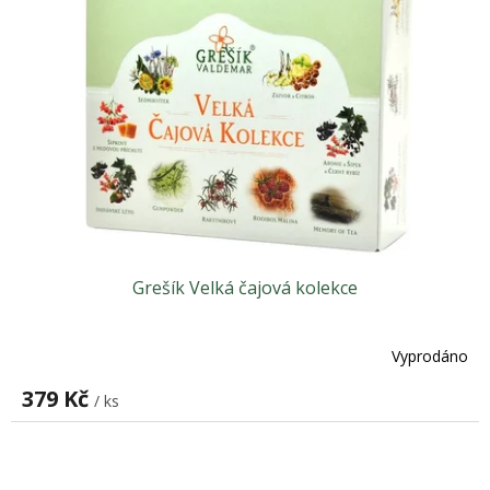
Grešík Velká čajová kolekce
Vyprodáno
379 Kč
/ ks