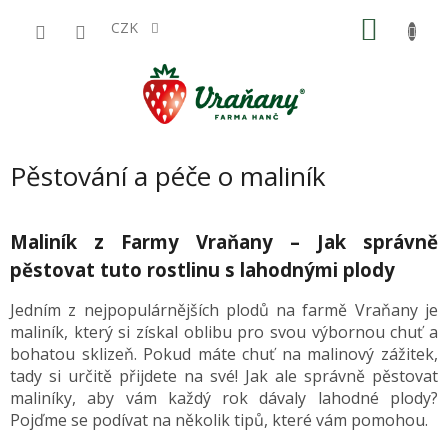
Přejít
NÁKU
na
CZK
obsah
KOŠÍK
Pěstování a péče o maliník
Maliník z Farmy Vraňany – Jak správně
pěstovat tuto rostlinu s lahodnými plody
Jedním z nejpopulárnějších plodů na farmě Vraňany je
maliník, který si získal oblibu pro svou výbornou chuť a
bohatou sklizeň. Pokud máte chuť na malinový zážitek,
tady si určitě přijdete na své! Jak ale správně pěstovat
maliníky, aby vám každý rok dávaly lahodné plody?
Pojďme se podívat na několik tipů, které vám pomohou.