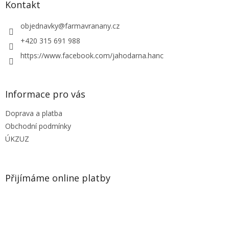
a
Kontakt
t
í
objednavky
@
farmavranany.cz
+420 315 691 988
https://www.facebook.com/jahodarna.hanc
Informace pro vás
Doprava a platba
Obchodní podmínky
ÚKZUZ
Přijímáme online platby