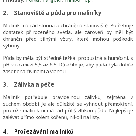
2. Stanoviště a půda pro maliníky
Maliník má rád slunná a chráněná stanoviště. Potřebuje
dostatek přirozeného světla, ale zároveň by měl být
chráněn před silnými větry, které mohou poškodit
výhony.
Půda by měla být středně těžká, propustná a humózní, s
pH v rozmezí 5,5 až 6,5. Důležité je, aby půda byla dobře
zásobená živinami a vláhou.
3. Zálivka a péče
Maliník potřebuje pravidelnou zálivku, zejména v
suchém období. Je ale důležité se vyhnout přemokření,
protože maliník nemá rád příliš vlhkou půdu. Nejlepší je
zalévat přímo kolem kořenů, nikoli na listy.
4. Prořezávání maliníků