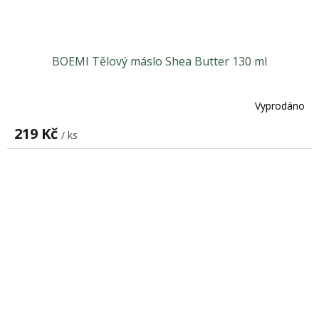
BOEMI Tělový máslo Shea Butter 130 ml
Vyprodáno
219 Kč
/ ks