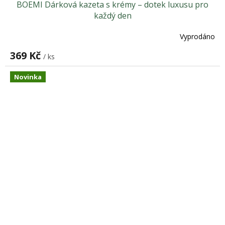
BOEMI Dárková kazeta s krémy – dotek luxusu pro
každý den
Vyprodáno
369 Kč
/ ks
Novinka