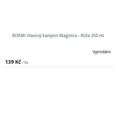
BOEMI Vlasový šampon Magistra - Růže 250 ml
Vyprodáno
139 Kč
/ ks