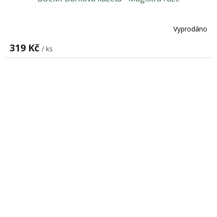
Vyprodáno
319 Kč
/ ks