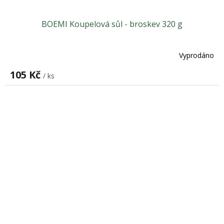
BOEMI Koupelová sůl - broskev 320 g
Vyprodáno
105 Kč
/ ks