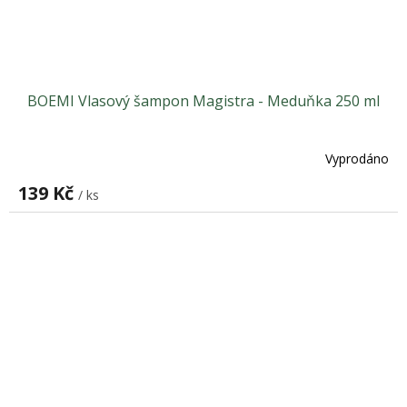
BOEMI Vlasový šampon Magistra - Meduňka 250 ml
Vyprodáno
139 Kč
/ ks