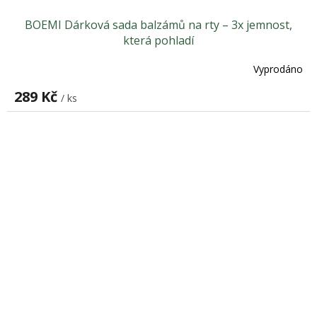
BOEMI Dárková sada balzámů na rty – 3x jemnost,
která pohladí
Vyprodáno
289 Kč
/ ks