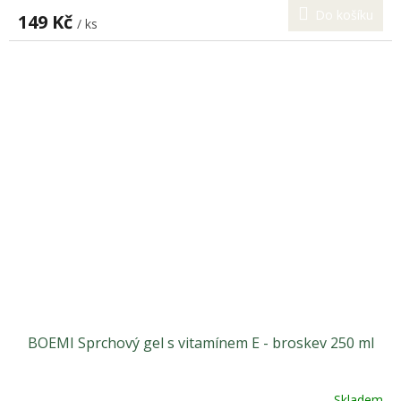
Do košíku
149 Kč
/ ks
BOEMI Sprchový gel s vitamínem E - broskev 250 ml
Skladem