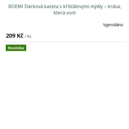
BOEMI Dárková kazeta s křišťálovými mýdly – krása,
která voní
Vyprodáno
209 Kč
/ ks
Novinka