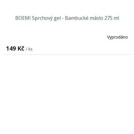
BOEMI Sprchový gel - Bambucké máslo 275 ml
Vyprodáno
149 Kč
/ ks