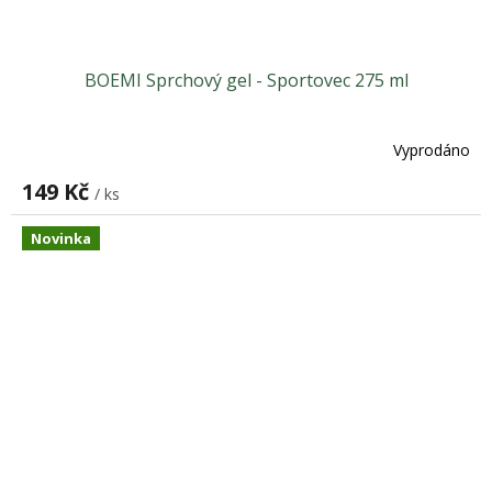
BOEMI Sprchový gel - Sportovec 275 ml
Vyprodáno
149 Kč
/ ks
Novinka