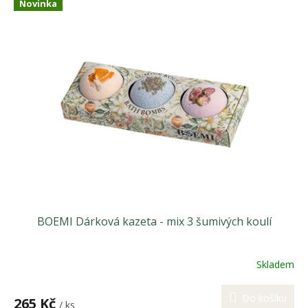
Novinka
BOEMI Dárková kazeta - mix 3 šumivých koulí
Skladem
Do košíku
265 Kč
/ ks