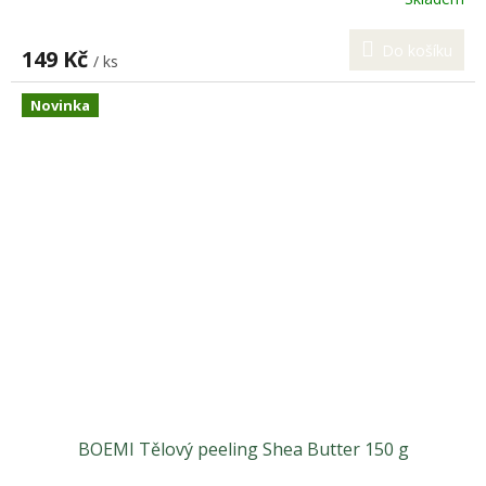
Do košíku
149 Kč
/ ks
Novinka
BOEMI Tělový peeling Shea Butter 150 g