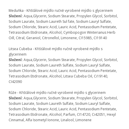
Meduňka - Křišťálové mýdlo ručně vyrobené mýdlo s glycerinem
Složení:
Aqua,Glycerin, Sodium Stearate, Propylen Glycol, Sorbitol,
Sodium Laurate, Sodium Laureth Sul fate, Sodium Lauryl Sulfate,
Sodium Chloride, Stearic Acid, Lauric Acid, Pentasodium Pentetate,
Tetrasodium Etidronate, Alcohol, Cymbopogon Winterianus Herb
Oill, Citral, Geraniol, Citronellol, Limonene, CI15985, CI19140
Litsea Cubeba - Křišťálové mýdlo ručně vyrobené mýdlo s
glycerinem
Složení:
Aqua,Glycerin, Sodium Stearate, Propylen Glycol, Sorbitol,
Sodium Laurate, Sodium Laureth Sulfate, Sodium Lauryl Sulfate,
Sodium Chloride, Stearic Acid, Lauric Acid, Pentasodium Pentetate,
Tetrasodium Etidronate, Alcohol, Litsea Cubeba Oil, Ci19140,
CI42090
Růže - Křišťálové mýdlo ručně vyrobené mýdlo s glycerinem
Složení:
Aqua,Glycerin, Sodium Stearate, Propylen Glycol, Sorbitol,
Sodium Laurate, Sodium Laureth Sulfate, Sodium Lauryl Sulfate,
Sodium Chloride, Stearic Acid, Lauric Acid, Pentasodium Pentetate,
Tetrasodium Etidronate, Alcohol, Parfum, CI14720, Ci42051, Hexyl
Cinnamal, Alfa Isometyl Ionone, Linalool, Limonene