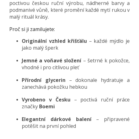
poctivou českou ruční výrobu, nádherné barvy a
podmanivé vůně, které promění každé mytí rukou v
malý rituál krásy.
Proč si ji zamilujete:
Originální vzhled křišťálu
– každé mýdlo je
jako malý šperk
Jemné a voňavé složení
– šetrné k pokožce,
vhodné i pro citlivou pleť
Přírodní glycerin
– dokonale hydratuje a
zanechává pokožku hebkou
Vyrobeno v Česku
– poctivá ruční práce
značky
Boemi
Elegantní dárkové balení
– připravené
potěšit na první pohled