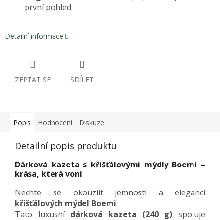
první pohled
Detailní informace
ZEPTAT SE
SDÍLET
Popis
Hodnocení
Diskuze
Detailní popis produktu
Dárková kazeta s křišťálovými mýdly Boemi –
krása, která voní
Nechte se okouzlit jemností a elegancí
křišťálových mýdel Boemi
.
Tato luxusní
dárková kazeta (240 g)
spojuje