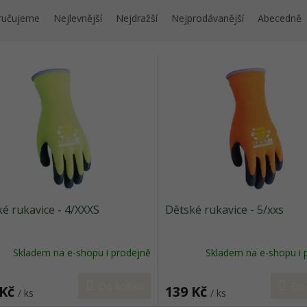
ručujeme
Nejlevnější
Nejdražší
Nejprodávanější
Abecedně
é rukavice - 4/XXXS
Dětské rukavice - 5/xxs
Skladem na e-shopu i prodejně
Skladem na e-shopu i 
Do košíku
Do 
 Kč
139 Kč
/ ks
/ ks