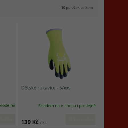
10
položek celkem
Dětské rukavice - 5/xxs
prodejně
Skladem na e-shopu i prodejně
košíku
Do košíku
139 Kč
/ ks