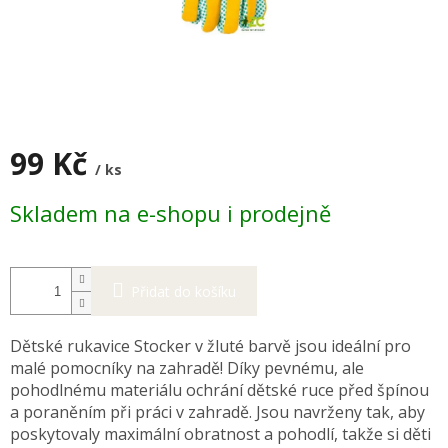
99 Kč
/ ks
Měrná
Skladem na e-shopu i prodejně
cena:
Přidat do košíku
Dětské rukavice Stocker v žluté barvě jsou ideální pro
malé pomocníky na zahradě! Díky pevnému, ale
pohodlnému materiálu ochrání dětské ruce před špínou
a poraněním při práci v zahradě. Jsou navrženy tak, aby
poskytovaly maximální obratnost a pohodlí, takže si děti