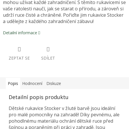
mohou užívat každé zahradničení. S těmito rukavicemi se
vaše ratolesti naučí, jak se starat o přírodu, a zároveň si
udrží ruce čisté a chráněné. Pořiďte jim rukavice Stocker
a udělejte z každého zahradničení zábavu!
Detailní informace
ZEPTAT SE
SDÍLET
Popis
Hodnocení
Diskuze
Detailní popis produktu
Dětské rukavice Stocker v žluté barvě jsou ideální
pro malé pomocníky na zahradě! Díky pevnému, ale
pohodlnému materiálu ochrání dětské ruce před
špínou a poraněním při práci v zahradě. Jsou