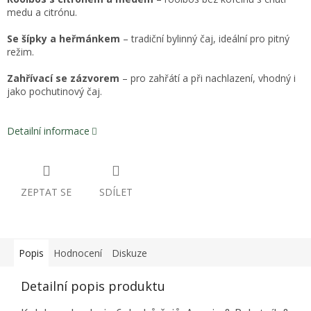
medu a citrónu.
Se šípky a heřmánkem
– tradiční bylinný čaj, ideální pro pitný
režim.
Zahřívací se zázvorem
– pro zahřátí a při nachlazení, vhodný i
jako pochutinový čaj.
Detailní informace
ZEPTAT SE
SDÍLET
Popis
Hodnocení
Diskuze
Detailní popis produktu