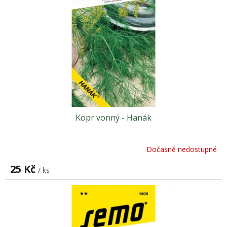
Kopr vonný - Hanák
Dočasně nedostupné
25 Kč
/ ks