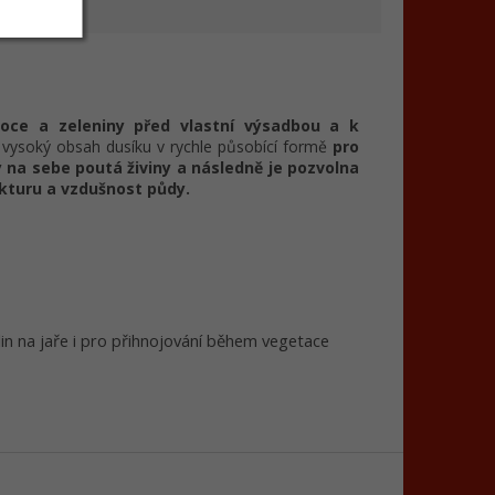
oce a zeleniny před vlastní výsadbou a k
vysoký obsah dusíku v rychle působící formě
pro
ý na sebe poutá živiny a následně je pozvolna
ukturu a vzdušnost půdy.
tlin na jaře i pro přihnojování během vegetace