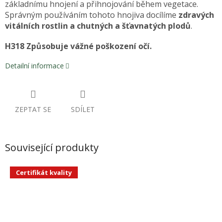
základnímu hnojení a přihnojování během vegetace.
Správným používáním tohoto hnojiva docílíme
zdravých
vitálních rostlin a chutných a šťavnatých plodů
.
H318 Způsobuje vážné poškození očí.
Detailní informace
ZEPTAT SE
SDÍLET
Související produkty
Certifikát kvality