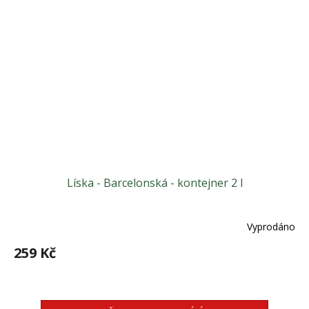
Líska - Barcelonská - kontejner 2 l
Vyprodáno
259 Kč