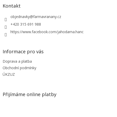
a
Kontakt
t
í
objednavky
@
farmavranany.cz
+420 315 691 988
https://www.facebook.com/jahodarna.hanc
Informace pro vás
Doprava a platba
Obchodní podmínky
ÚKZUZ
Přijímáme online platby