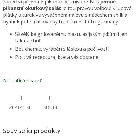
zanechá příjemné pikantní doznívání? Náš
jemně
pikantní okurkový salát
je tou pravou volbou! Křupavé
plátky okurek ve vyváženém nálevu s nádechem chilli a
bylinek potěší milovníky tradičních chutí i gurmány.
Skvělý ke grilovanému masu, asijským jídlům i jen
tak na chuť
Bez chemie, vyráběn s láskou a pečlivostí
Poctivá receptura, která vás dostane
Detailní informace
ZEPTAT SE
SDÍLET
Související produkty