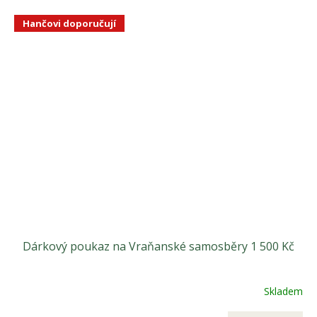
Hančovi doporučují
Dárkový poukaz na Vraňanské samosběry 1 500 Kč
Skladem