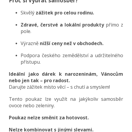
Proč si vybrat samosběr?
Skvělý
zážitek pro celou rodinu.
Zdravé, čerstvé a lokální produkty
přímo z
pole.
Výrazně
nižší ceny než v obchodech.
Podpora českého zemědělství a udržitelného
přístupu.
Ideální jako dárek k narozeninám, Vánocům
nebo jen tak – pro radost.
Darujte zážitek místo věcí – s chutí a smyslem!
Tento poukaz lze využít na jakýkoliv samosběr
ovoce nebo zeleniny.
Poukaz nelze směnit za hotovost.
Nelze kombinovat s jinými slevami.