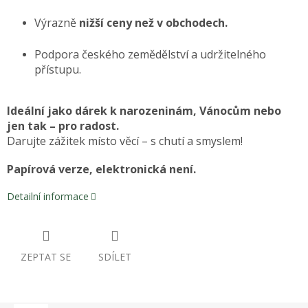
Výrazně
nižší ceny než v obchodech.
Podpora českého zemědělství a udržitelného
přístupu.
Ideální jako dárek k narozeninám, Vánocům nebo
jen tak – pro radost.
Darujte zážitek místo věcí – s chutí a smyslem!
Papírová verze, elektronická není.
Detailní informace
ZEPTAT SE
SDÍLET