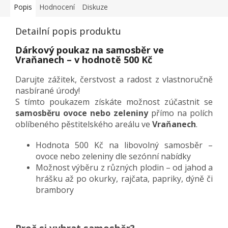
Popis
Hodnocení
Diskuze
Detailní popis produktu
Dárkový poukaz na samosběr ve
Vraňanech – v hodnotě 500 Kč
Darujte zážitek, čerstvost a radost z vlastnoručně
nasbírané úrody!
S tímto poukazem získáte možnost zúčastnit se
samosběru ovoce nebo zeleniny
přímo na polích
oblíbeného pěstitelského areálu ve
Vraňanech
.
Hodnota 500 Kč na libovolný samosběr –
ovoce nebo zeleniny dle sezónní nabídky
Možnost výběru z různých plodin – od jahod a
hrášku až po okurky, rajčata, papriky, dýně či
brambory