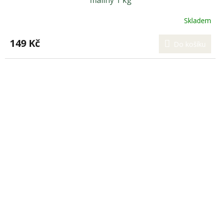
maliny 1 kg
Skladem
149 Kč
Do košíku