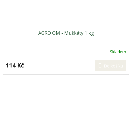
AGRO OM - Muškáty 1 kg
Skladem
114 Kč
Do košíku