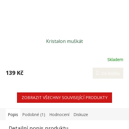
Kristalon muškát
Skladem
139 Kč
Do košíku
ZOBRAZIT VŠECHNY SOUVISEJÍCÍ PRODUKTY
Popis
Podobné (1)
Hodnocení
Diskuze
Detailní popis produktu