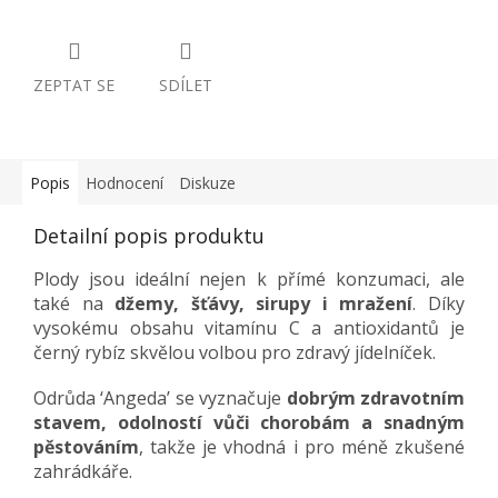
ZEPTAT SE
SDÍLET
Popis
Hodnocení
Diskuze
Detailní popis produktu
Plody jsou ideální nejen k přímé konzumaci, ale
také na
džemy, šťávy, sirupy i mražení
. Díky
vysokému obsahu vitamínu C a antioxidantů je
černý rybíz skvělou volbou pro zdravý jídelníček.
Odrůda ‘Angeda’ se vyznačuje
dobrým zdravotním
stavem, odolností vůči chorobám a snadným
pěstováním
, takže je vhodná i pro méně zkušené
zahrádkáře.