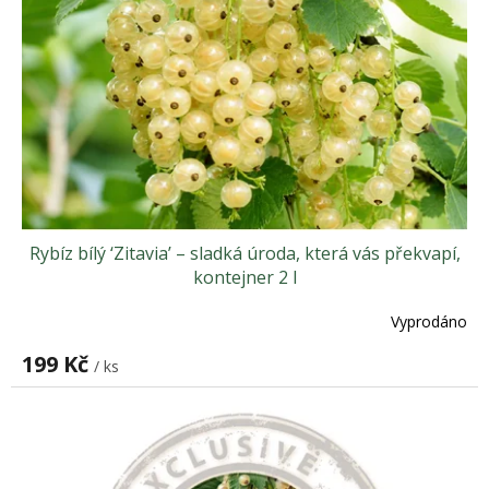
Rybíz bílý ‘Zitavia’ – sladká úroda, která vás překvapí,
kontejner 2 l
Vyprodáno
199 Kč
/ ks