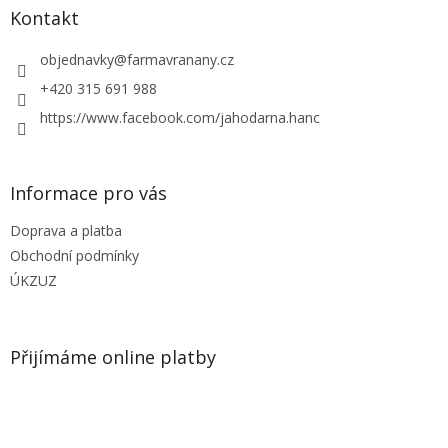
a
Kontakt
t
í
objednavky
@
farmavranany.cz
+420 315 691 988
https://www.facebook.com/jahodarna.hanc
Informace pro vás
Doprava a platba
Obchodní podmínky
ÚKZUZ
Přijímáme online platby