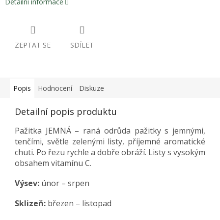
Detailní informace
ZEPTAT SE
SDÍLET
Popis
Hodnocení
Diskuze
Detailní popis produktu
Pažitka JEMNÁ – raná odrůda pažitky s jemnými,
tenčími, světle zelenými listy, příjemné aromatické
chuti. Po řezu rychle a dobře obráží. Listy s vysokým
obsahem vitamínu C.
Výsev
:
únor – srpen
Sklizeň:
březen – listopad