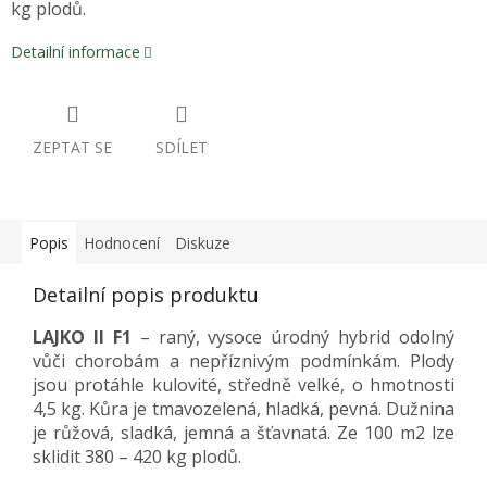
kg plodů.
Detailní informace
ZEPTAT SE
SDÍLET
Popis
Hodnocení
Diskuze
Detailní popis produktu
LAJKO II F1
– raný, vysoce úrodný hybrid odolný
vůči chorobám a nepříznivým podmínkám. Plody
jsou protáhle kulovité, středně velké, o hmotnosti
4,5 kg. Kůra je tmavozelená, hladká, pevná. Dužnina
je růžová, sladká, jemná a šťavnatá. Ze 100 m2 lze
sklidit 380 – 420 kg plodů.