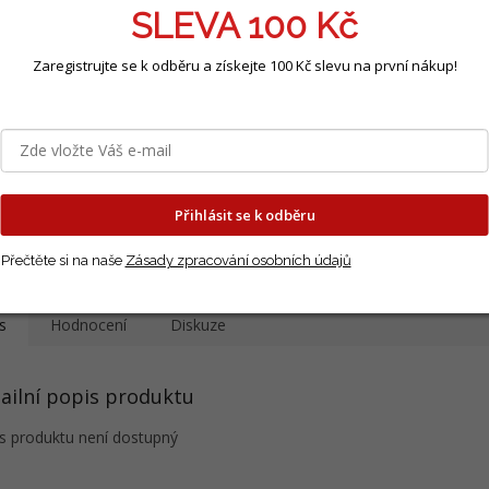
SLEVA 100 Kč
Zaregistrujte se k odběru a získejte 100 Kč slevu na první nákup!
e kuchyňská -
Černucha Damašská -
Hrách se
ana (jarní)
duo mix
Sweetsal
Skladem na e-shopu i
Skladem na e-shopu i
prodejně
prodejně
Přihlásit se k odběru
č
45 Kč
45 Kč
Do košíku
Do košíku
Přečtěte si na naše
Zásady zpracování osobních údajů
s
Hodnocení
Diskuze
ailní popis produktu
s produktu není dostupný