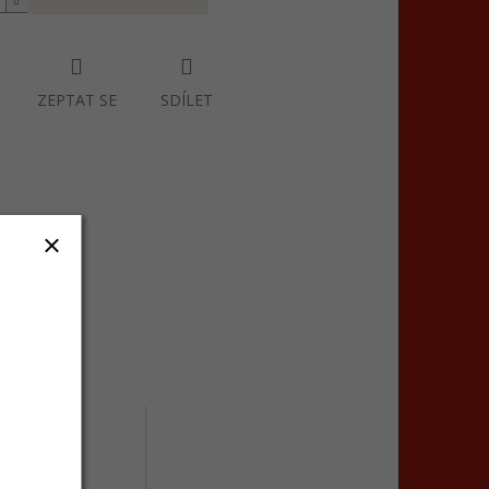
ZEPTAT SE
SDÍLET