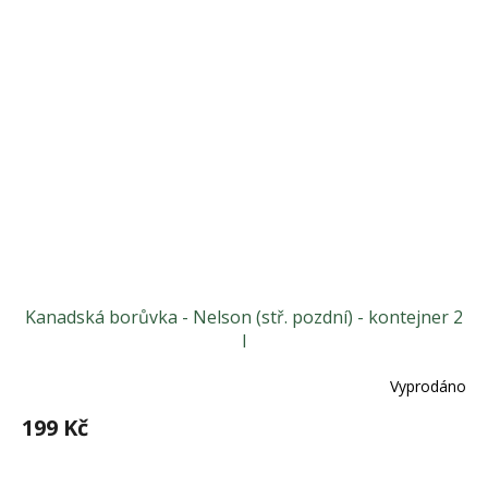
Kanadská borůvka - Nelson (stř. pozdní) - kontejner 2
l
Vyprodáno
199 Kč