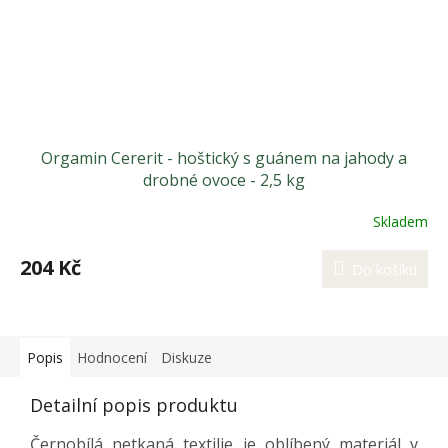
Orgamin Cererit - hoštický s guánem na jahody a
drobné ovoce - 2,5 kg
Skladem
204 Kč
Do košíku
Popis
Hodnocení
Diskuze
Detailní popis produktu
Černobílá netkaná textilie je oblíbený materiál v