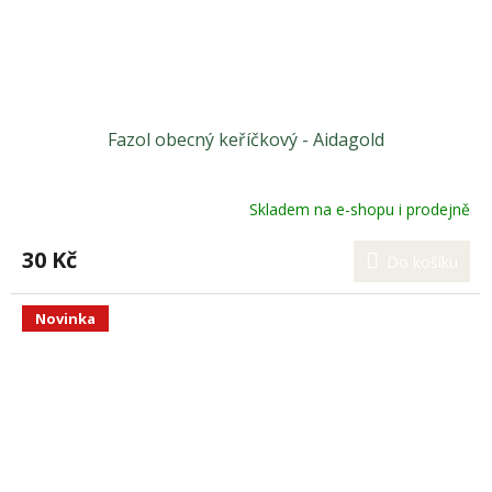
Fazol obecný keříčkový - Aidagold
Skladem na e-shopu i prodejně
30 Kč
Do košíku
Novinka