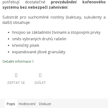
potřebují dostatečné
provzdušnění kořenového
systému bez nebezpečí zahnívání
.
Substrát pro suchomilné rostliny (kaktusy, sukulenty a
další) obsahuje:
hnojivo se základními živinami a stopovými prvky
směs vybraných druhů rašelin
křemičitý písek
expandované jílové granuláty
Detailní informace
ZEPTAT SE
SDÍLET
Popis
Hodnocení
Diskuze