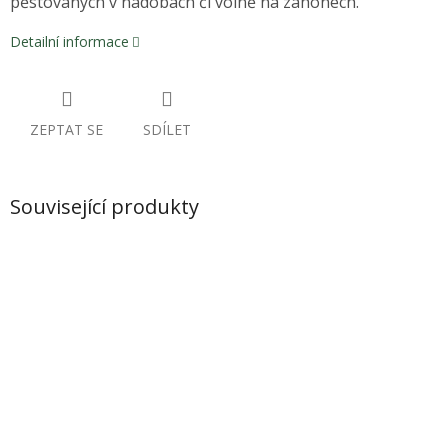
pěstovaných v nádobách či volně na záhonech.
Detailní informace
ZEPTAT SE
SDÍLET
Související produkty