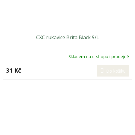
CXC rukavice Brita Black 9/L
Skladem na e-shopu i prodejně
31 Kč
Do košíku