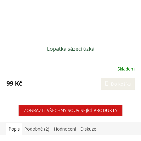
Lopatka sázecí úzká
Skladem
99 Kč
Do košíku
ZOBRAZIT VŠECHNY SOUVISEJÍCÍ PRODUKTY
Popis
Podobné (2)
Hodnocení
Diskuze