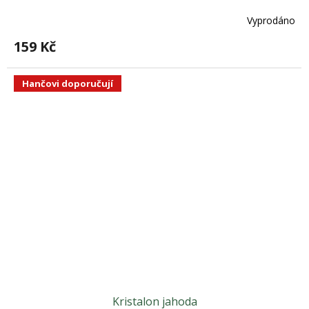
Vyprodáno
159 Kč
Hančovi doporučují
Kristalon jahoda