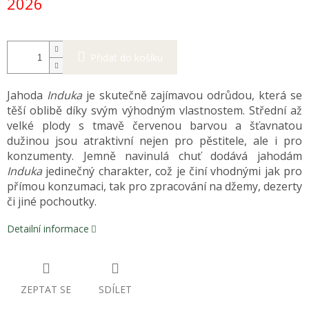
2026
Přidat do košíku
Jahoda
Induka
je skutečně zajímavou odrůdou, která se
těší oblibě díky svým výhodným vlastnostem. Střední až
velké plody s tmavě červenou barvou a šťavnatou
dužinou jsou atraktivní nejen pro pěstitele, ale i pro
konzumenty. Jemně navinulá chuť dodává jahodám
Induka
jedinečný charakter, což je činí vhodnými jak pro
přímou konzumaci, tak pro zpracování na džemy, dezerty
či jiné pochoutky.
Detailní informace
ZEPTAT SE
SDÍLET