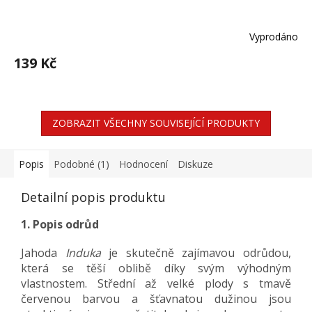
Vyprodáno
139 Kč
ZOBRAZIT VŠECHNY SOUVISEJÍCÍ PRODUKTY
Popis
Podobné (1)
Hodnocení
Diskuze
Detailní popis produktu
1. Popis odrůd
Jahoda
Induka
je skutečně zajímavou odrůdou,
která se těší oblibě díky svým výhodným
vlastnostem. Střední až velké plody s tmavě
červenou barvou a šťavnatou dužinou jsou