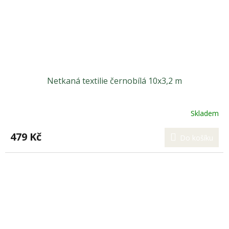
Netkaná textilie černobílá 10x3,2 m
Skladem
479 Kč
Do košíku