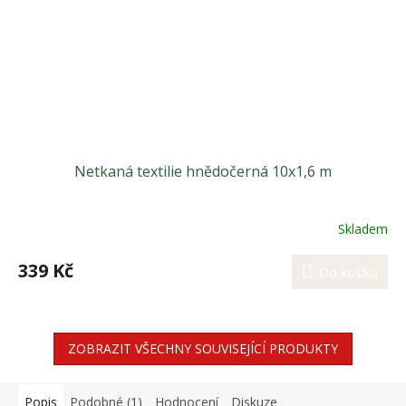
Netkaná textilie hnědočerná 10x1,6 m
Skladem
339 Kč
Do košíku
ZOBRAZIT VŠECHNY SOUVISEJÍCÍ PRODUKTY
Popis
Podobné (1)
Hodnocení
Diskuze