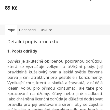
89 Kč
Popis
Hodnocení
Diskuze
Detailní popis produktu
1. Popis odrůdy
Sonáta
je skutečně oblíbenou poloranou odrůdou,
která se vyznačuje velkými a těžkými plody. Její
pravidelně kuželovitý tvar a lesklá světle červená
barva ji činí atraktivní pro pěstitele i konzumenty.
Vynikající chuť, která je sladká a šťavnatá, z ní dělá
ideální volbu pro přímou konzumaci, ale také pro
zpracování na džemy, šťávy nebo jiné sladkosti.
Jako chráněná licenční odrůda je důležité dodržovat
pravidla pro její pěstování a šíření, aby se zajistila
její kvalita a zachování charakteristik, pro které je