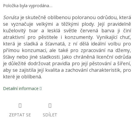
Položka byla vyprodána…
Sonáta
je skutečně oblíbenou poloranou odrůdou, která
se vyznačuje velkými a těžkými plody. Její pravidelně
kuželovitý tvar a lesklá světle červená barva ji činí
atraktivní pro pěstitele i konzumenty. Vynikající chuť,
která je sladká a šťavnatá, z ní dělá ideální volbu pro
přímou konzumaci, ale také pro zpracování na džemy,
šťávy nebo jiné sladkosti. Jako chráněná licenční odrůda
je důležité dodržovat pravidla pro její pěstování a šíření,
aby se zajistila její kvalita a zachování charakteristik, pro
které je oblíbená.
Detailní informace
ZEPTAT SE
SDÍLET