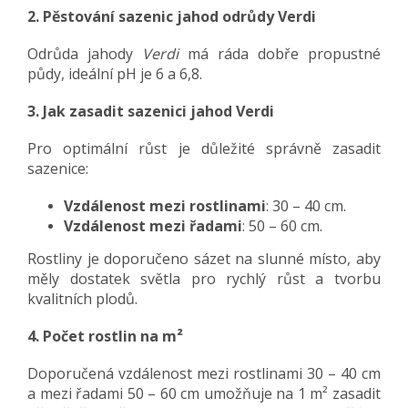
2. Pěstování sazenic jahod odrůdy Verdi
Odrůda jahody
Verdi
má ráda dobře propustné
půdy, ideální pH je 6 a 6,8.
3. Jak zasadit sazenici jahod Verdi
Pro optimální růst je důležité správně zasadit
sazenice:
Vzdálenost mezi rostlinami
: 30 – 40 cm.
Vzdálenost mezi řadami
: 50 – 60 cm.
Rostliny je doporučeno sázet na slunné místo, aby
měly dostatek světla pro rychlý růst a tvorbu
kvalitních plodů.
4. Počet rostlin na m²
Doporučená vzdálenost mezi rostlinami 30 – 40 cm
a mezi řadami 50 – 60 cm umožňuje na 1 m² zasadit