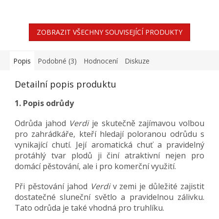
ZOBRAZIT VŠECHNY SOUVISEJÍCÍ PRODUKTY
Popis
Podobné (3)
Hodnocení
Diskuze
Detailní popis produktu
1. Popis odrůdy
Odrůda jahod
Verdi
je skutečně zajímavou volbou
pro zahrádkáře, kteří hledají poloranou odrůdu s
vynikající chutí. Její aromatická chuť a pravidelný
protáhlý tvar plodů ji činí atraktivní nejen pro
domácí pěstování, ale i pro komerční využití.
Při pěstování jahod
Verdi
v zemi je důležité zajistit
dostatečné sluneční světlo a pravidelnou zálivku.
Tato odrůda je také vhodná pro truhlíku.