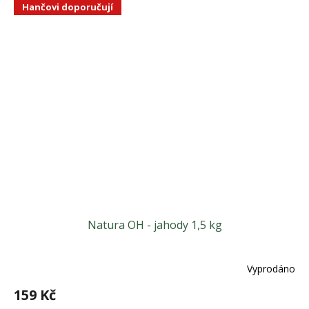
Hančovi doporučují
Natura OH - jahody 1,5 kg
Vyprodáno
159 Kč