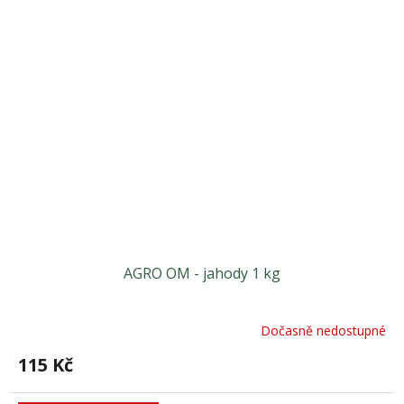
AGRO OM - jahody 1 kg
Dočasně nedostupné
115 Kč