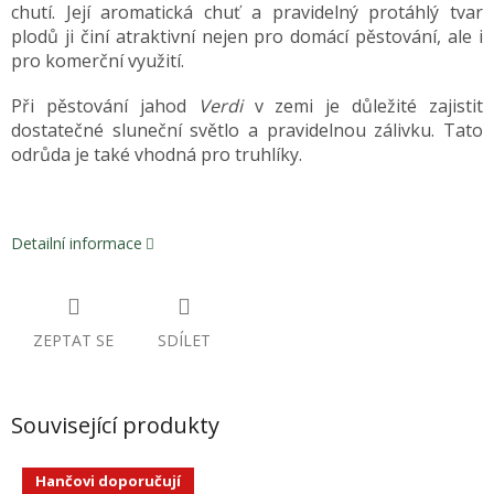
chutí. Její aromatická chuť a pravidelný protáhlý tvar
plodů ji činí atraktivní nejen pro domácí pěstování, ale i
pro komerční využití.
Při pěstování jahod
Verdi
v zemi je důležité zajistit
dostatečné sluneční světlo a pravidelnou zálivku. Tato
odrůda je také vhodná pro truhlíky.
Detailní informace
ZEPTAT SE
SDÍLET
Související produkty
Hančovi doporučují