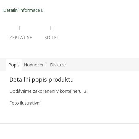
Detailní informace
ZEPTAT SE
SDÍLET
Popis
Hodnocení
Diskuze
Detailní popis produktu
Dodáváme zakořenění v kontejneru: 3 l
Foto ilustrativní
Z
á