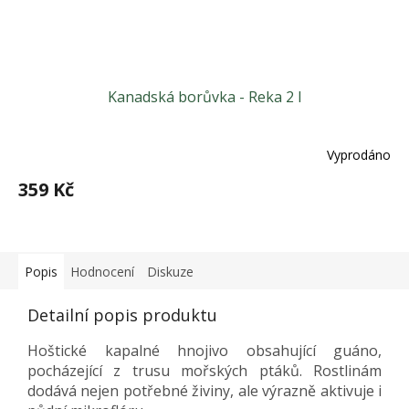
Kanadská borůvka - Reka 2 l
Vyprodáno
359 Kč
Popis
Hodnocení
Diskuze
Detailní popis produktu
Hoštické kapalné hnojivo obsahující guáno,
pocházející z trusu mořských ptáků. Rostlinám
dodává nejen potřebné živiny, ale výrazně aktivuje i