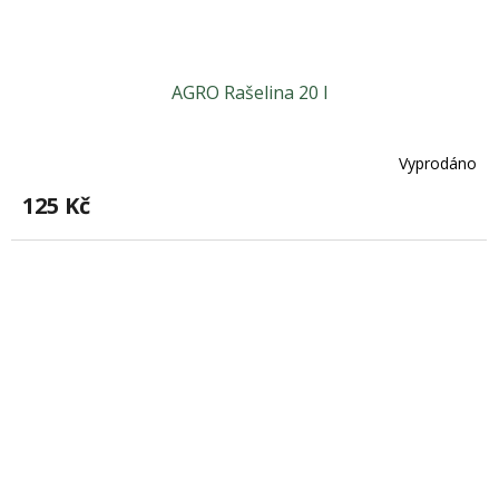
AGRO Rašelina 20 l
Vyprodáno
125 Kč