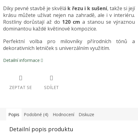
Díky pevné stavbě je skvělá
k řezu i k sušení
, takže si její
krásu můžete užívat nejen na zahradě, ale i v interiéru.
Rostliny dorůstají až do
120 cm
a stanou se výraznou
dominantou každé květinové kompozice.
Perfektní volba pro milovníky přírodních tónů a
dekorativních letniček s univerzálním využitím.
Detailní informace
ZEPTAT SE
SDÍLET
Popis
Podobné (4)
Hodnocení
Diskuze
Detailní popis produktu