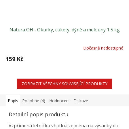
Natura OH - Okurky, cukety, dýně a melouny 1,5 kg
Dočasně nedostupné
159 Kč
ZOBRAZIT VŠECHNY SOUVISEJÍCÍ PRODUKTY
Popis
Podobné (4)
Hodnocení
Diskuze
Detailní popis produktu
Vzpřímená letnička vhodná zejména na výsadby do