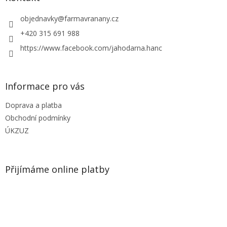
t
í
objednavky
@
farmavranany.cz
+420 315 691 988
https://www.facebook.com/jahodarna.hanc
Informace pro vás
Doprava a platba
Obchodní podmínky
ÚKZUZ
Přijímáme online platby