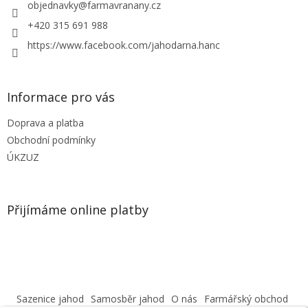
í
objednavky
@
farmavranany.cz
+420 315 691 988
https://www.facebook.com/jahodarna.hanc
Informace pro vás
Doprava a platba
Obchodní podmínky
ÚKZUZ
Přijímáme online platby
Sazenice jahod
Samosběr jahod
O nás
Farmářský obchod