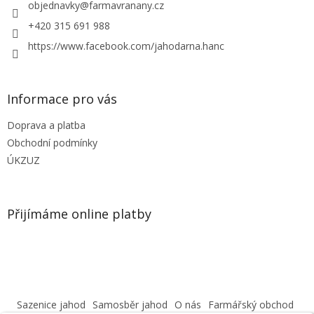
í
objednavky
@
farmavranany.cz
+420 315 691 988
https://www.facebook.com/jahodarna.hanc
Informace pro vás
Doprava a platba
Obchodní podmínky
ÚKZUZ
Přijímáme online platby
Sazenice jahod
Samosběr jahod
O nás
Farmářský obchod