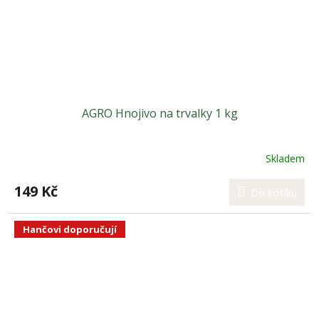
AGRO Hnojivo na trvalky 1 kg
Skladem
149 Kč
Do košíku
Hančovi doporučují