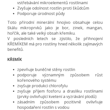
vstřebávání mikroelementů rostlinami
Zvyšuje odolnost rostlin proti škůdcům
Podporuje úrodnost půdy
Toto přírodní minerální hnojivo obsahuje celou
škálu mikroprvků jako je bor, zinek, mangan,
hořčík, ale také velký obsah křemíku.
V posledních letech se zjistilo, že přihnojení
KŘEMÍKEM má pro rostliny hned několik zajímavých
benefitů.
KŘEMÍK
zpevňuje buněčné stěny rostlin
podporuje významným způsobem růst
kořenového systému
zvyšuje produkci chlorofylu
zvyšuje příjem fosforu a draslíku rostlinami
(prvky ovlivňující kvetení a vyzrávání plodů)
zásadním způsobem pozitivně ovlivňuje
hospodaření rostlin s vodou