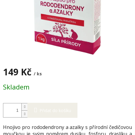
149 Kč
/ ks
Měrná
Skladem
cena:
Přidat do košíku
Hnojivo pro rododendrony a azalky s přírodní čedičovou
moučkou je svým poměrem dusíku, fosforu, draslíku a