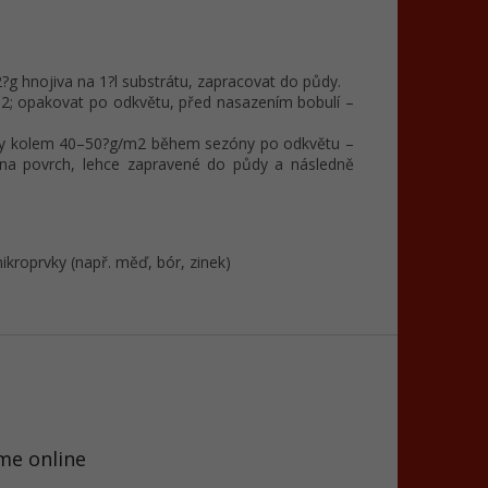
g hnojiva na 1?l substrátu, zapracovat do půdy.
m2; opakovat po odkvětu, před nasazením bobulí –
ávky kolem 40–50?g/m2 během sezóny po odkvětu –
na povrch, lehce zapravené do půdy a následně
kroprvky (např. měď, bór, zinek)
me online