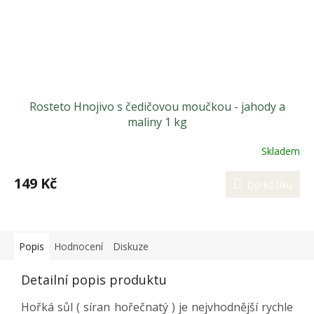
Rosteto Hnojivo s čedičovou moučkou - jahody a
maliny 1 kg
Skladem
149 Kč
Do košíku
Popis
Hodnocení
Diskuze
Detailní popis produktu
Hořká sůl ( síran hořečnatý ) je nejvhodnější rychle