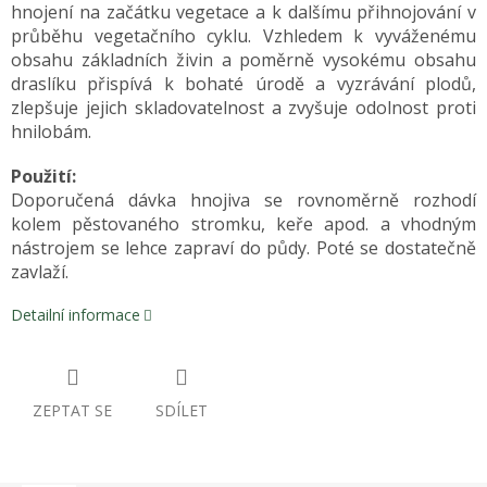
hnojení na začátku vegetace a k dalšímu přihnojování v
průběhu vegetačního cyklu. Vzhledem k vyváženému
obsahu základních živin a poměrně vysokému obsahu
draslíku přispívá k bohaté úrodě a vyzrávání plodů,
zlepšuje jejich skladovatelnost a zvyšuje odolnost proti
hnilobám.
Použití:
Doporučená dávka hnojiva se rovnoměrně rozhodí
kolem pěstovaného stromku, keře apod. a vhodným
nástrojem se lehce zapraví do půdy. Poté se dostatečně
zavlaží.
Detailní informace
ZEPTAT SE
SDÍLET