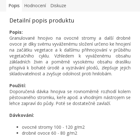
Popis
Hodnocení
Diskuze
Detailní popis produktu
Popis:
Granulované hnojivo na ovocné stromy a další drobné
ovoce je díky svému vyváženému složení určeno ke hnojení
na začátku vegetace a k dalšímu přihnojování v průběhu
vegetačního cyklu. Vzhledem k vyváženému obsahu
základních živin a poměrně vysokému obsahu draslíku
přispívá k bohaté úrodě a vyzrávání plodů, zlepšuje jejich
skladovatelnost a zvyšuje odolnost proti hnilobám.
Použití:
Doporučená dávka hnojiva se rovnoměrně rozhodí kolem
pěstovaného stromku, keře apod. a vhodným nástrojem se
lehce zapraví do půdy. Poté se dostatečně zavlaží.
Dávkování:
ovocné stromy 100 - 120 g/m2
drobné ovoce 60 - 80 g/m2