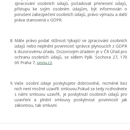
zpracování osobních údajů, požadovat přenesení údajů,
přístupu ke svým osobním údajům, být informován o
porušení zabezpečení osobních údajů, právo výmazu a další
práva stanovená v GDPR.
Máte právo podat stížnost týkající se zpracování osobních
údajů nebo neplnění povinností správce plynoucích z GDPR
k dozorovému úřadu. Dozorovým úřadem je v ČR Úřad pro
ochranu osobních údajů, se sídlem Pplk. Sochora 27, 170
00 Praha 7,
uoou.cz
.
Vaše osobní údaje poskytujete dobrovolně, nicméně bez
nich není možné uzavřít smlouvu.Pokud se tedy rozhodnete
s námi smlouvu uzavřít, je poskytnutí osobních údajů pro
uzavření a plnění smlouvy poskytnout povinností jak
zákonnou, tak smluvní.
Z