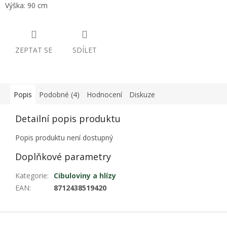
Výška: 90 cm
ZEPTAT SE
SDÍLET
Popis
Podobné (4)
Hodnocení
Diskuze
Detailní popis produktu
Popis produktu není dostupný
Doplňkové parametry
Kategorie
:
Cibuloviny a hlízy
EAN
:
8712438519420
Z