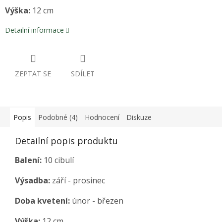
Výška:
12 cm
Detailní informace
ZEPTAT SE
SDÍLET
Popis
Podobné (4)
Hodnocení
Diskuze
Detailní popis produktu
Balení:
10 cibulí
Výsadba:
září - prosinec
Doba kvetení:
únor - březen
Výška:
12 cm