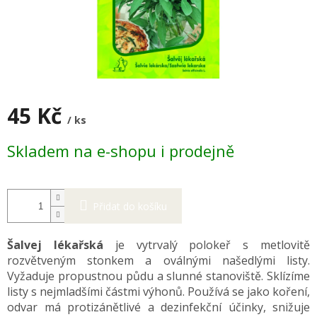
45 Kč
/ ks
Měrná
Skladem na e-shopu i prodejně
cena:
Přidat do košíku
Šalvej lékařská
je vytrvalý polokeř s metlovitě
rozvětveným stonkem a oválnými našedlými listy.
Vyžaduje propustnou půdu a slunné stanoviště. Sklízíme
listy s nejmladšími částmi výhonů. Používá se jako koření,
odvar má protizánětlivé a dezinfekční účinky,
snižuje