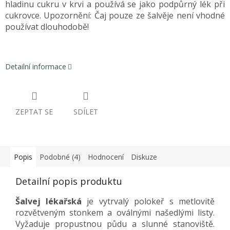
hladinu cukru v krvi a používá se jako podpůrný lék při
cukrovce. Upozornění: Čaj pouze ze šalvěje není vhodné
používat dlouhodobě!
Detailní informace
ZEPTAT SE
SDÍLET
Popis
Podobné (4)
Hodnocení
Diskuze
Detailní popis produktu
Šalvej lékařská
je vytrvalý polokeř s metlovitě
rozvětveným stonkem a oválnými našedlými listy.
Vyžaduje propustnou půdu a slunné stanoviště.