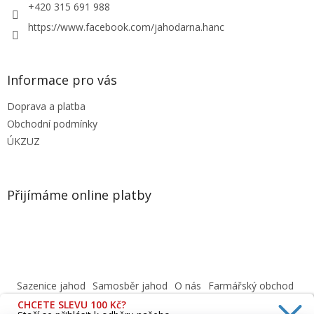
+420 315 691 988
https://www.facebook.com/jahodarna.hanc
Informace pro vás
Doprava a platba
Obchodní podmínky
ÚKZUZ
Přijímáme online platby
Sazenice jahod
Samosběr jahod
O nás
Farmářský obchod
Obchodní podmínky
CHCETE SLEVU 100 Kč?
Informace o ochraně osobních údajů dle GDPR